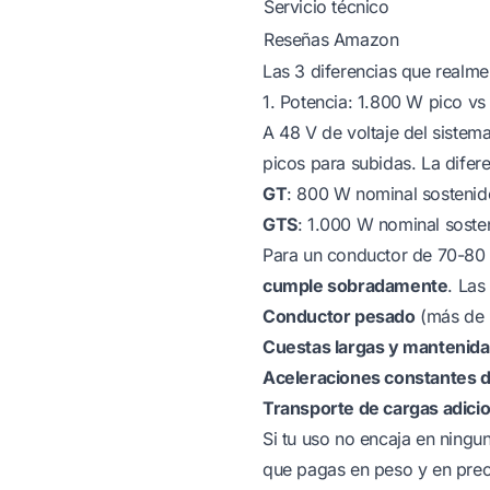
Servicio técnico
Reseñas Amazon
Las 3 diferencias que realme
1. Potencia: 1.800 W pico v
A 48 V de voltaje del siste
picos para subidas. La difere
GT
: 800 W nominal sostenid
GTS
: 1.000 W nominal soste
Para un conductor de 70-80 
cumple sobradamente
. Las
Conductor pesado
(más de 
Cuestas largas y mantenid
Aceleraciones constantes 
Transporte de cargas adici
Si tu uso no encaja en ning
que pagas en peso y en prec