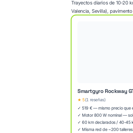
Trayectos diarios de 10-20 
Valencia, Sevilla), pavimento
Smartgyro Rockway G
★
5
(1 reseñas)
✓ 519 € — mismo precio que 
✓ Motor 800 W nominal — sob
✓ 60 km declarados / 40-45 
✓ Misma red de ~200 tallere