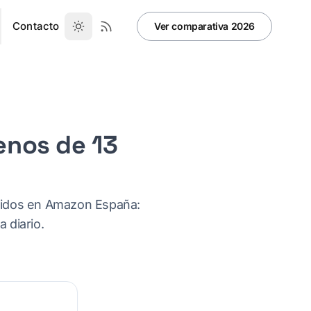
Contacto
Ver comparativa 2026
menos de 13
ndidos en Amazon España:
 diario.