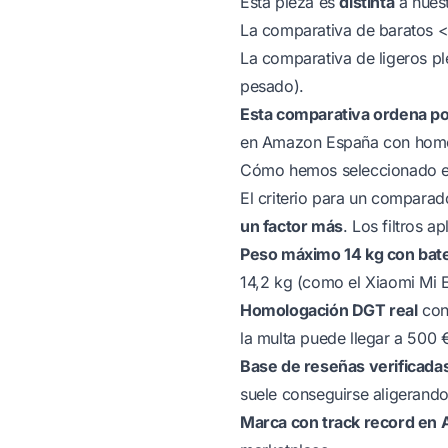
Esta pieza es
distinta
a nuest
La
comparativa de baratos 
La
comparativa de ligeros p
pesado).
Esta comparativa ordena po
en Amazon España con homolo
Cómo hemos seleccionado e
El criterio para un comparad
un factor más
. Los filtros a
Peso máximo 14 kg con bate
14,2 kg (como el
Xiaomi Mi E
Homologación DGT real
con
la multa puede llegar a 500 
Base de reseñas verificadas
suele conseguirse aligerando 
Marca con track record en