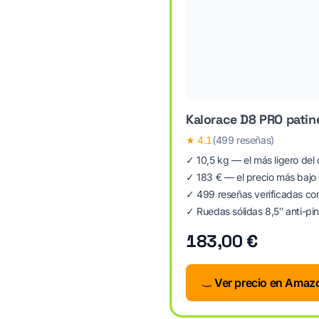
Kalorace D8 PRO patine
★
4.1
(499 reseñas)
✓ 10,5 kg — el más ligero de
✓ 183 € — el precio más bajo d
✓ 499 reseñas verificadas co
✓ Ruedas sólidas 8,5″ anti-p
183,00 €
Ver precio en Amaz