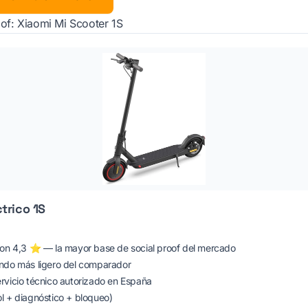
of: Xiaomi Mi Scooter 1S
trico 1S
con 4,3 ⭐ — la mayor base de social proof del mercado
ndo más ligero del comparador
rvicio técnico autorizado en España
l + diagnóstico + bloqueo)