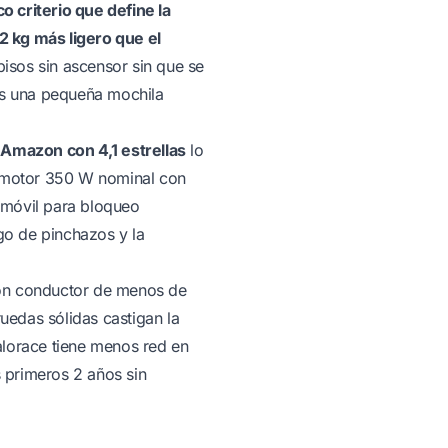
o criterio que define la
2 kg más ligero que el
pisos sin ascensor sin que se
ras una pequeña mochila
 Amazon con 4,1 estrellas
lo
 motor 350 W nominal con
 móvil para bloqueo
go de pinchazos y la
on conductor de menos de
 ruedas sólidas castigan la
alorace tiene menos red en
 primeros 2 años sin