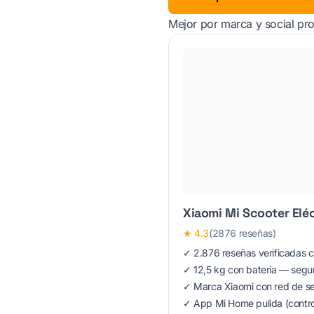
Mejor por marca y social pro
Xiaomi Mi Scooter Eléc
★
4.3
(2876 reseñas)
✓ 2.876 reseñas verificadas 
✓ 12,5 kg con batería — segu
✓ Marca Xiaomi con red de se
✓ App Mi Home pulida (contro