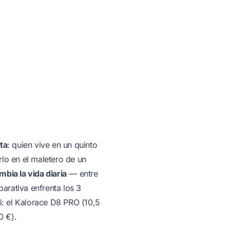
ta
: quien vive en un quinto
rlo en el maletero de un
mbia la vida diaria
— entre
parativa enfrenta los 3
: el
Kalorace D8 PRO
(10,5
0 €).