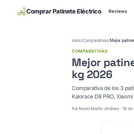
Comprar Patinete Eléctrico
Reviews
Inicio
/
Comparativas
/
Mejor patine
COMPARATIVAS
Mejor patine
kg 2026
Comparativa de los 3 pat
Kalorace D8 PRO, Xiaomi M
Por Mario Martín Jiménez ·
18 de