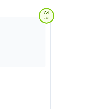
7.4
/10