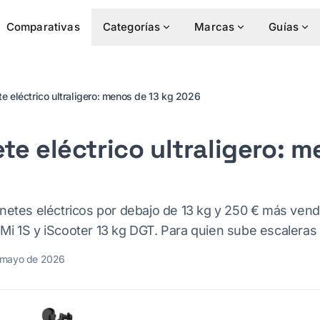
Comparativas
Categorías
Marcas
Guías
te eléctrico ultraligero: menos de 13 kg 2026
te eléctrico ultraligero: 
inetes eléctricos por debajo de 13 kg y 250 € más ve
i 1S y iScooter 13 kg DGT. Para quien sube escaleras a
 mayo de 2026