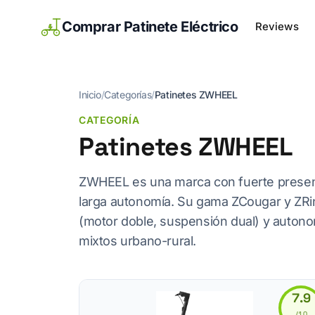
Comprar Patinete Eléctrico
Reviews
Inicio
/
Categorías
/
Patinetes ZWHEEL
CATEGORÍA
Patinetes ZWHEEL
ZWHEEL es una marca con fuerte presenc
larga autonomía. Su gama ZCougar y ZRin
(motor doble, suspensión dual) y autono
mixtos urbano-rural.
7.9
/10