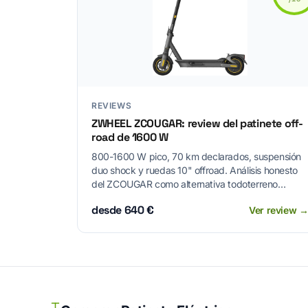
REVIEWS
ZWHEEL ZCOUGAR: review del patinete off-
road de 1600 W
800-1600 W pico, 70 km declarados, suspensión
duo shock y ruedas 10" offroad. Análisis honesto
del ZCOUGAR como alternativa todoterreno
(precio variable según oferta).
desde 640 €
Ver review 