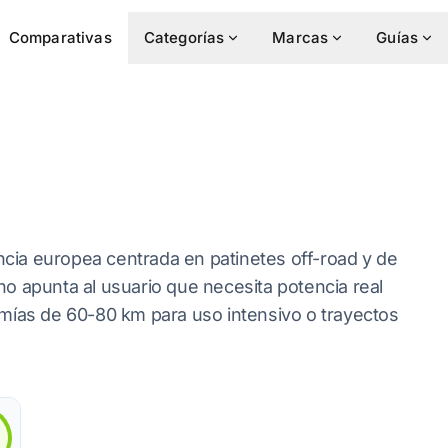
Comparativas
Categorías
Marcas
Guías
ia europea centrada en patinetes off-road y de
o apunta al usuario que necesita potencia real
mías de 60-80 km para uso intensivo o trayectos