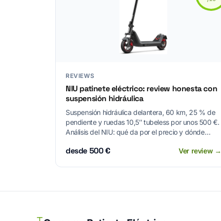
REVIEWS
NIU patinete eléctrico: review honesta con
suspensión hidráulica
Suspensión hidráulica delantera, 60 km, 25 % de
pendiente y ruedas 10,5″ tubeless por unos 500 €.
Análisis del NIU: qué da por el precio y dónde
flaquea frente a Cecotec, Xiaomi y Segway.
desde 500 €
Ver review 