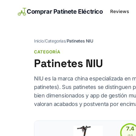
Comprar Patinete Eléctrico
Reviews
Inicio
/
Categorías
/
Patinetes NIU
CATEGORÍA
Patinetes NIU
NIU es la marca china especializada en 
patinetes). Sus patinetes se distinguen 
bien dimensionados y app de gestión m
valoran acabados y postventa por encima
7.4
/10